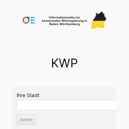
Zum
Inhalt
springen
KWP
Ihre Stadt