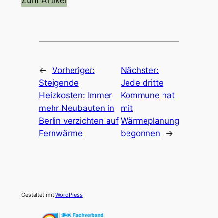
Zum Artikel
←
Vorheriger:
Nächster:
Steigende
Jede dritte
Heizkosten: Immer
Kommune hat
mehr Neubauten in
mit
Berlin verzichten auf
Wärmeplanung
Fernwärme
begonnen
→
Gestaltet mit
WordPress