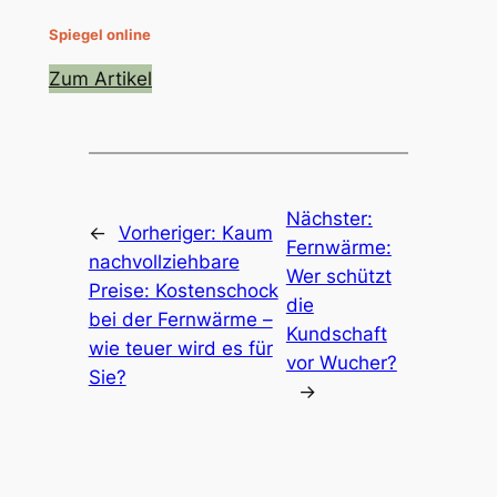
Spiegel online
Zum Artikel
Nächster:
←
Vorheriger:
Kaum
Fernwärme:
nachvollziehbare
Wer schützt
Preise: Kostenschock
die
bei der Fernwärme –
Kundschaft
wie teuer wird es für
vor Wucher?
Sie?
→