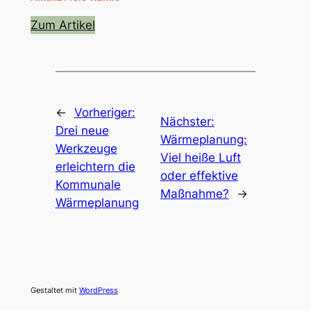
Zum Artikel
←
Vorheriger:
Nächster:
Drei neue
Wärmeplanung:
Werkzeuge
Viel heiße Luft
erleichtern die
oder effektive
Kommunale
Maßnahme?
→
Wärmeplanung
Gestaltet mit
WordPress