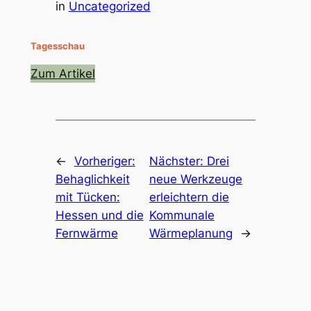
in
Uncategorized
Tagesschau
Zum Artikel
←
Vorheriger:
Nächster:
Drei
Behaglichkeit
neue Werkzeuge
mit Tücken:
erleichtern die
Hessen und die
Kommunale
Fernwärme
Wärmeplanung
→