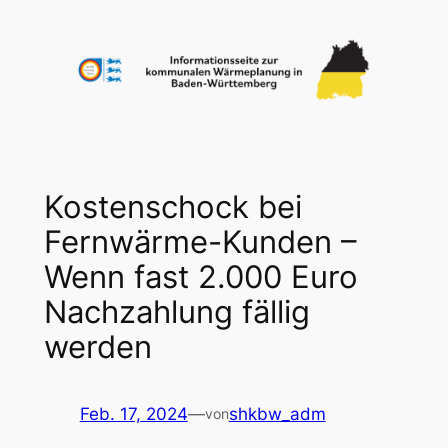
Zum
Inhalt
springen
Kostenschock bei
Fernwärme-Kunden –
Wenn fast 2.000 Euro
Nachzahlung fällig
werden
Feb. 17, 2024
—
shkbw_adm
von