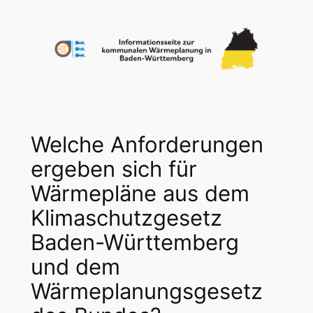
Zum
Inhalt
springen
Welche Anforderungen
ergeben sich für
Wärmepläne aus dem
Klimaschutzgesetz
Baden-Württemberg
und dem
Wärmeplanungsgesetz