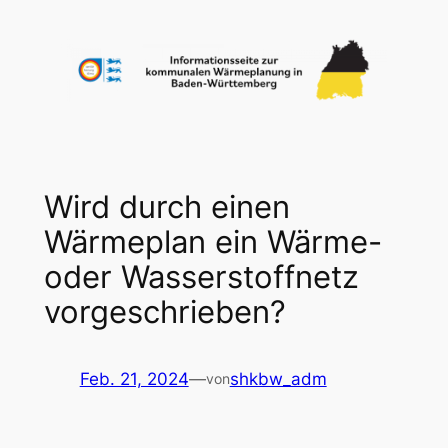
Zum
Inhalt
springen
Wird durch einen
Wärmeplan ein Wärme-
oder Wasserstoffnetz
vorgeschrieben?
Feb. 21, 2024
—
shkbw_adm
von