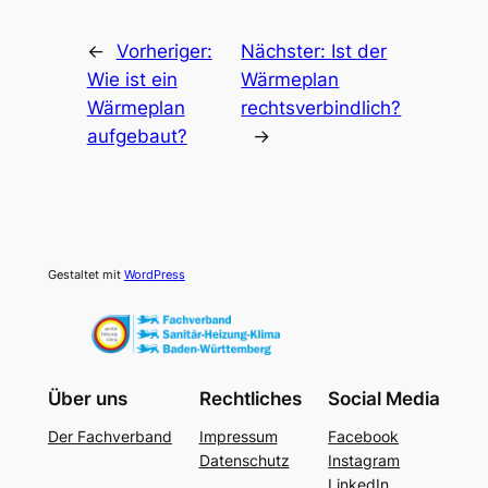
←
Vorheriger:
Nächster:
Ist der
Wie ist ein
Wärmeplan
Wärmeplan
rechtsverbindlich?
aufgebaut?
→
Gestaltet mit
WordPress
Über uns
Rechtliches
Social Media
Der Fachverband
Impressum
Facebook
Datenschutz
Instagram
LinkedIn