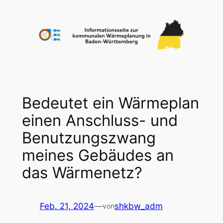
Zum
Inhalt
springen
Bedeutet ein Wärmeplan
einen Anschluss- und
Benutzungszwang
meines Gebäudes an
das Wärmenetz?
Feb. 21, 2024
—
shkbw_adm
von